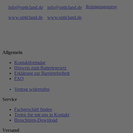
Reinigungsspray
info@opticland.de
info@opticland.de
www.opticland.de
www.opticland.de
Allgemein
Kontaktformular
Hinweis zum Batteriegesetz
Erklärung zur Barrierefreiheit
FAQ
Vertrag widerrufen
Service
Fachgeschäft finden
Treten Sie mit uns in Kontakt
Broschüren-Download
Versand