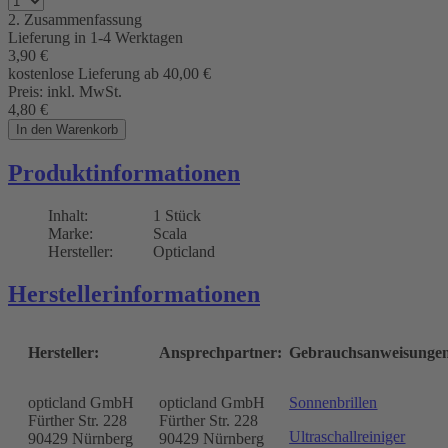
2. Zusammenfassung
Lieferung in
1-4 Werktagen
3,90
€
kostenlose Lieferung ab 40,00
€
Preis:
inkl. MwSt.
4,80
€
In den Warenkorb
Produktinformationen
Inhalt:
1 Stück
Marke:
Scala
Hersteller:
Opticland
Herstellerinformationen
Hersteller:
Ansprechpartner:
Gebrauchsanweisunge
opticland GmbH
opticland GmbH
Sonnenbrillen
Fürther Str. 228
Fürther Str. 228
Ultraschallreiniger
90429 Nürnberg
90429 Nürnberg