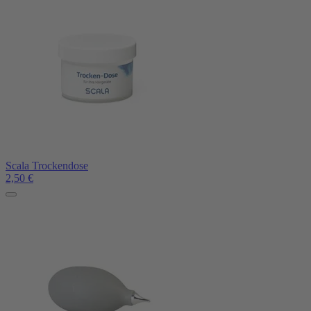
Scala Trockendose
2,50
€