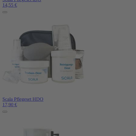
14,55
€
Scala Pflegeset HDO
17,90
€