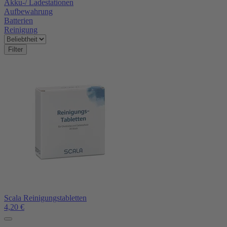
Akku-/ Ladestationen
Aufbewahrung
Batterien
Reinigung
Filter
Scala Reinigungstabletten
4,20
€