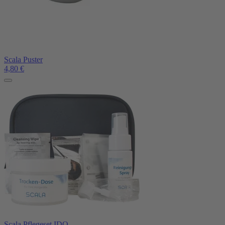
Scala Puster
4,80
€
Scala Pflegeset IDO