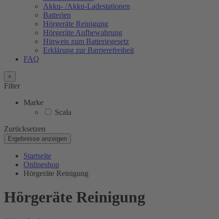
Akku- /Akku-Ladestationen
Batterien
Hörgeräte Reinigung
Hörgeräte Aufbewahrung
Hinweis zum Batteriegesetz
Erklärung zur Barrierefreiheit
FAQ
×
Filter
Marke
Scala
Zurücksetzen
Ergebnisse anzeigen
Startseite
Onlineshop
Hörgeräte Reinigung
Hörgeräte Reinigung