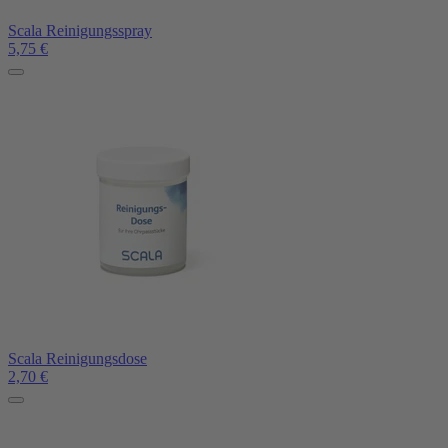
Scala Reinigungsspray
5,75
€
Scala Reinigungsdose
2,70
€